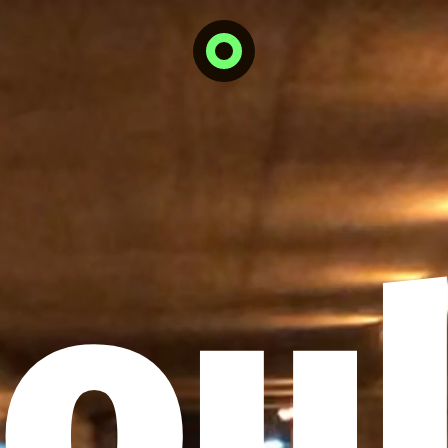
works
ou
about
contact