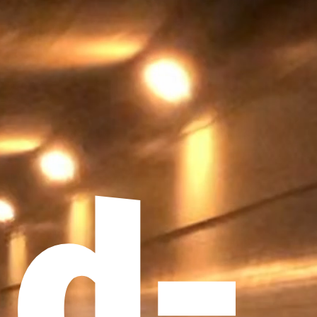
Deutsch
ld-