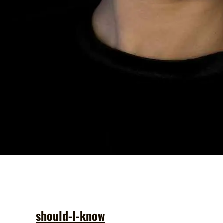
should-I-know