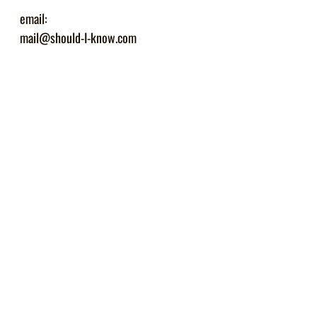
email:
mail@should-I-know.com